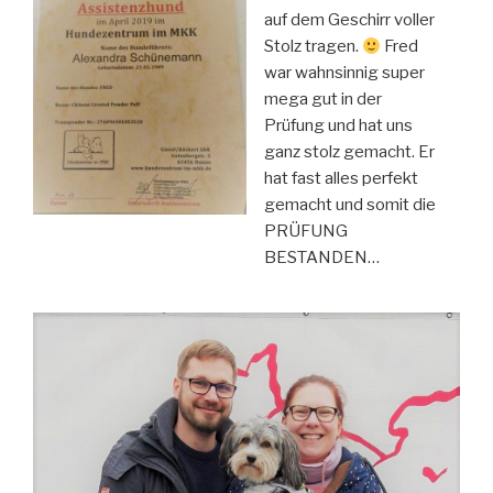
auf dem Geschirr voller
Stolz tragen.
Fred
war wahnsinnig super
mega gut in der
Prüfung und hat uns
ganz stolz gemacht. Er
hat fast alles perfekt
gemacht und somit die
PRÜFUNG
BESTANDEN…