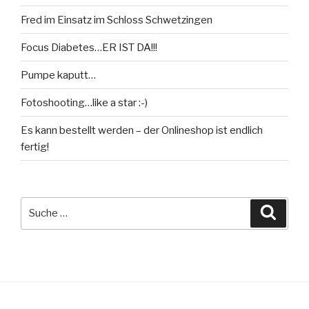
Fred im Einsatz im Schloss Schwetzingen
Focus Diabetes…ER IST DA!!!
Pumpe kaputt…
Fotoshooting…like a star :-)
Es kann bestellt werden – der Onlineshop ist endlich
fertig!
Suche
Suche
nach: