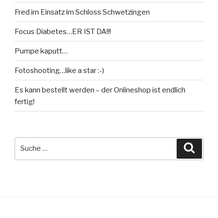
Fred im Einsatz im Schloss Schwetzingen
Focus Diabetes…ER IST DA!!!
Pumpe kaputt…
Fotoshooting…like a star :-)
Es kann bestellt werden – der Onlineshop ist endlich
fertig!
Suche
Suche
nach: