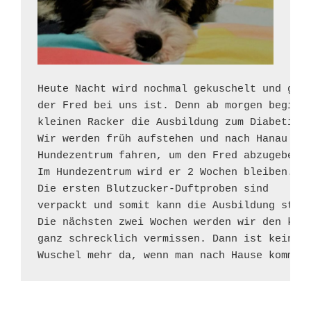
Heute Nacht wird nochmal gekuschelt und geno
der Fred bei uns ist. Denn ab morgen beginnt
kleinen Racker die Ausbildung zum Diabetiker
Wir werden früh aufstehen und nach Hanau zum
Hundezentrum fahren, um den Fred abzugeben. 
Im Hundezentrum wird er 2 Wochen bleiben. 

Die ersten Blutzucker-Duftproben sind

verpackt und somit kann die Ausbildung start
Die nächsten zwei Wochen werden wir den klei
ganz schrecklich vermissen. Dann ist kein kl
Wuschel mehr da, wenn man nach Hause kommt.