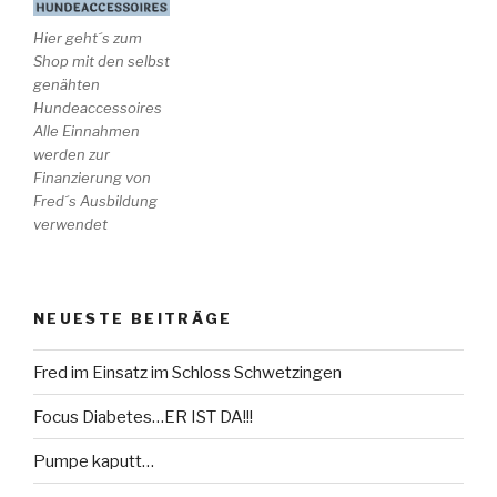
Hier geht´s zum
Shop mit den selbst
genähten
Hundeaccessoires
Alle Einnahmen
werden zur
Finanzierung von
Fred´s Ausbildung
verwendet
NEUESTE BEITRÄGE
Fred im Einsatz im Schloss Schwetzingen
Focus Diabetes…ER IST DA!!!
Pumpe kaputt…