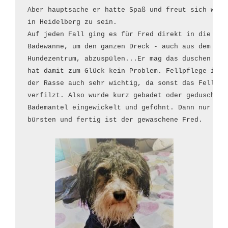
Aber hauptsache er hatte Spaß und freut sich wiede
in Heidelberg zu sein.

Auf jeden Fall ging es für Fred direkt in die

Badewanne, um den ganzen Dreck - auch aus dem 

Hundezentrum, abzuspülen...Er mag das duschen und

hat damit zum Glück kein Problem. Fellpflege ist b
der Rasse auch sehr wichtig, da sonst das Fell sch
verfilzt. Also wurde kurz gebadet oder geduscht, i
Bademantel eingewickelt und geföhnt. Dann nur etwa
bürsten und fertig ist der gewaschene Fred.
