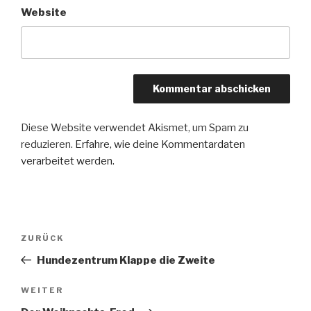
Website
Diese Website verwendet Akismet, um Spam zu
reduzieren.
Erfahre, wie deine Kommentardaten
verarbeitet werden.
Beitragsnavigation
Vorheriger
ZURÜCK
Beitrag
Hundezentrum Klappe die Zweite
Nächster
WEITER
Beitrag