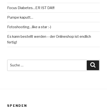
Focus Diabetes…ER IST DA!!!
Pumpe kaputt…
Fotoshooting…like a star :-)
Es kann bestellt werden – der Onlineshop ist endlich
fertig!
Suche
Suche
nach:
SPENDEN