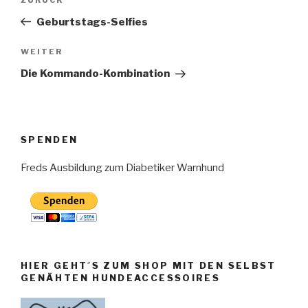
Vorheriger
Beitrag
Geburtstags-Selfies
Nächster
WEITER
Beitrag
Die Kommando-Kombination
SPENDEN
Freds Ausbildung zum Diabetiker Warnhund
HIER GEHT´S ZUM SHOP MIT DEN SELBST
GENÄHTEN HUNDEACCESSOIRES