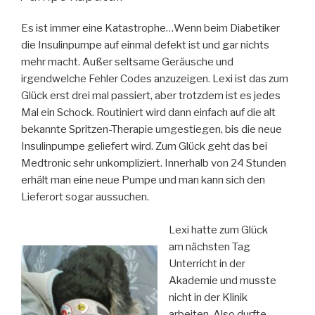
Es ist immer eine Katastrophe…Wenn beim Diabetiker
die Insulinpumpe auf einmal defekt ist und gar nichts
mehr macht. Außer seltsame Geräusche und
irgendwelche Fehler Codes anzuzeigen. Lexi ist das zum
Glück erst drei mal passiert, aber trotzdem ist es jedes
Mal ein Schock. Routiniert wird dann einfach auf die alt
bekannte Spritzen-Therapie umgestiegen, bis die neue
Insulinpumpe geliefert wird. Zum Glück geht das bei
Medtronic sehr unkompliziert. Innerhalb von 24 Stunden
erhält man eine neue Pumpe und man kann sich den
Lieferort sogar aussuchen.
Lexi hatte zum Glück
am nächsten Tag
Unterricht in der
Akademie und musste
nicht in der Klinik
arbeiten. Also durfte