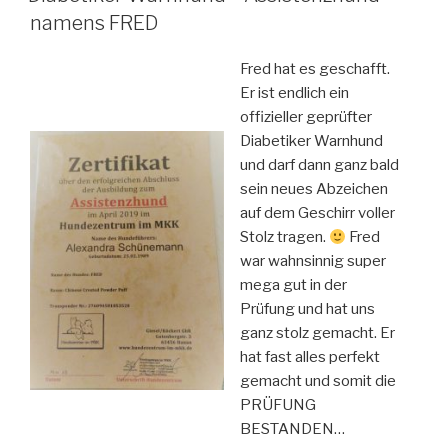
namens FRED
Fred hat es geschafft.
Er ist endlich ein
offizieller geprüfter
Diabetiker Warnhund
und darf dann ganz bald
sein neues Abzeichen
auf dem Geschirr voller
Stolz tragen.
Fred
war wahnsinnig super
mega gut in der
Prüfung und hat uns
ganz stolz gemacht. Er
hat fast alles perfekt
gemacht und somit die
PRÜFUNG
BESTANDEN…