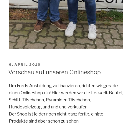
VERÖFFENTLICHT
6. APRIL 2019
AM
Vorschau auf unseren Onlineshop
Um Freds Ausbildung zu finanzieren, richten wir gerade
einen Onlineshop ein! Hier werden wir die Leckerli-Beutel,
Schitti Täschchen, Pyramiden Täschchen,
Hundespielzeug und und und verkaufen.
Der Shop ist leider noch nicht ganz fertig, einige
Produkte sind aber schon zu sehen!