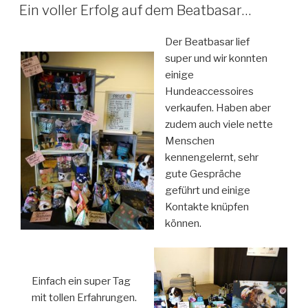
AM
Ein voller Erfolg auf dem Beatbasar…
Der Beatbasar lief
super und wir konnten
einige
Hundeaccessoires
verkaufen. Haben aber
zudem auch viele nette
Menschen
kennengelernt, sehr
gute Gespräche
geführt und einige
Kontakte knüpfen
können.
Einfach ein super Tag
mit tollen Erfahrungen.