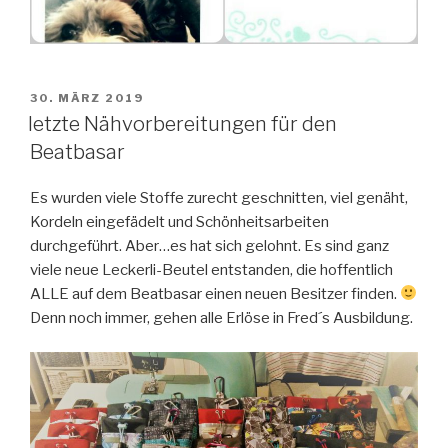
VERÖFFENTLICHT
30. MÄRZ 2019
AM
letzte Nähvorbereitungen für den
Beatbasar
Es wurden viele Stoffe zurecht geschnitten, viel genäht,
Kordeln eingefädelt und Schönheitsarbeiten
durchgeführt. Aber…es hat sich gelohnt. Es sind ganz
viele neue Leckerli-Beutel entstanden, die hoffentlich
ALLE auf dem Beatbasar einen neuen Besitzer finden.
Denn noch immer, gehen alle Erlöse in Fred´s Ausbildung.