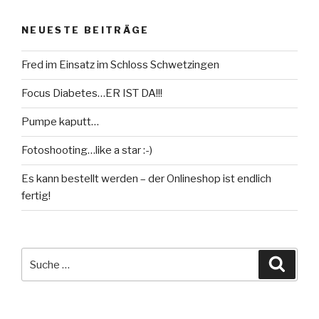
NEUESTE BEITRÄGE
Fred im Einsatz im Schloss Schwetzingen
Focus Diabetes…ER IST DA!!!
Pumpe kaputt…
Fotoshooting…like a star :-)
Es kann bestellt werden – der Onlineshop ist endlich
fertig!
Suche
Suche
nach: