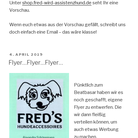
Unter
shop.fred-wird-assistenzhund.de
seht Ihr eine
Vorschau.
Wenn euch etwas aus der Vorschau gefällt, schreibt uns
doch einfach eine Email – das wäre klasse!
VERÖFFENTLICHT
4. APRIL 2019
AM
Flyer…Flyer…Flyer…
Pünktlich zum
Beatbasar haben wir es
noch geschafft, eigene
Flyer zu entwerfen. Die
wir dann fleißig
verteilen können, um
auch etwas Werbung
zu machen.