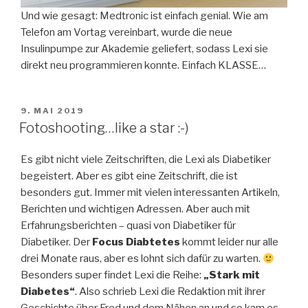
Und wie gesagt: Medtronic ist einfach genial. Wie am
Telefon am Vortag vereinbart, wurde die neue
Insulinpumpe zur Akademie geliefert, sodass Lexi sie
direkt neu programmieren konnte. Einfach KLASSE…
VERÖFFENTLICHT
9. MAI 2019
AM
Fotoshooting…like a star :-)
Es gibt nicht viele Zeitschriften, die Lexi als Diabetiker
begeistert. Aber es gibt eine Zeitschrift, die ist
besonders gut. Immer mit vielen interessanten Artikeln,
Berichten und wichtigen Adressen. Aber auch mit
Erfahrungsberichten – quasi von Diabetiker für
Diabetiker. Der
Focus Diabtetes
kommt leider nur alle
drei Monate raus, aber es lohnt sich dafür zu warten.
Besonders super findet Lexi die Reihe:
„Stark mit
Diabetes“
. Also schrieb Lexi die Redaktion mit ihrer